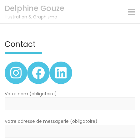
Skip
Delphine Gouze
to
content
Illustration & Graphisme
Contact
Votre nom (obligatoire)
Votre adresse de messagerie (obligatoire)