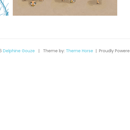
26
Delphine Gouze
Theme by:
Theme Horse
Proudly Powere