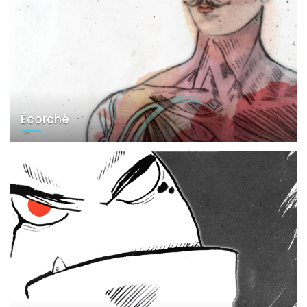
Écorché