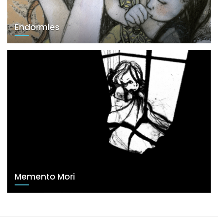
Endormies
Memento Mori