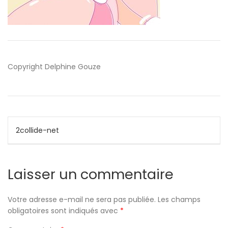
Copyright Delphine Gouze
Navigation
2collide-net
de
l’article
Laisser un commentaire
Votre adresse e-mail ne sera pas publiée.
Les champs
obligatoires sont indiqués avec
*