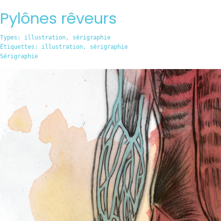
Pylônes rêveurs
Types:
illustration
,
sérigraphie
Étiquettes:
illustration
,
sérigraphie
Sérigraphie