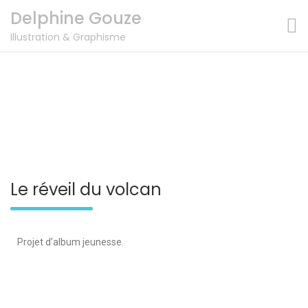
Delphine Gouze
Illustration & Graphisme
Le réveil du volcan
Projet d’album jeunesse.