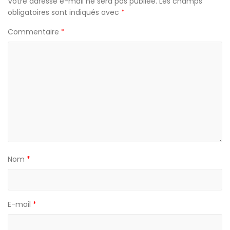
Votre adresse e-mail ne sera pas publiée.
Les champs
obligatoires sont indiqués avec
*
Commentaire
*
Nom
*
E-mail
*